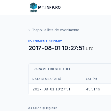
MT.INFP.RO
Înapoi la lista de evenimente
EVENIMENT SEISMIC
2017-08-01 10:27:51
UTC
PARAMETRII SOLUȚIEI
DATA ȘI ORA (UTC)
LAT (N)
2017-08-01 10:27:51
45.5146
GRAFICE ȘI FIȘIERE