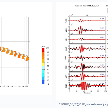
170801_10_27_51.81_waveforms.jpg