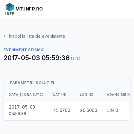
MT.INFP.RO
Înapoi la lista de evenimente
EVENIMENT SEISMIC
2017-05-03 05:59:36
UTC
PARAMETRII SOLUȚIEI
DATA ȘI ORA (UTC)
LAT (N)
LON (E)
ADÂNCIME KM
2017-05-03
45.5700
26.5000
134.0
05:59:36