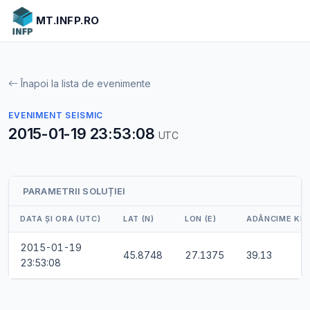
MT.INFP.RO
Înapoi la lista de evenimente
EVENIMENT SEISMIC
2015-01-19 23:53:08
UTC
PARAMETRII SOLUȚIEI
DATA ȘI ORA (UTC)
LAT (N)
LON (E)
ADÂNCIME KM
2015-01-19
45.8748
27.1375
39.13
23:53:08